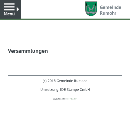
Toggle
Gemeinde
Rumohr
Versammlungen
(c) 2018 Gemeinde Rumohr.
Umsetzung: IDE Stampe GmbH
Layoutcredit by
HTML5 UP