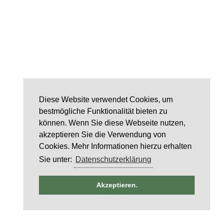
Diese Website verwendet Cookies, um
bestmögliche Funktionalität bieten zu
können. Wenn Sie diese Webseite nutzen,
akzeptieren Sie die Verwendung von
Cookies. Mehr Informationen hierzu erhalten
Sie unter:
Datenschutzerklärung
ntag
Akzeptieren.
 2026
STALTUNG)
6