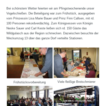
Bei schönstem Wetter feierten wir am Pfingstwochenende unser
Vogelschießen. Die Beteiligung war zum Frühstück, ausgegeben
vom Prinzessin Lisa Marie Bauer und Prinz Finn Callsen, mit rd.
100 Personen rekordverdächtig. Zum Königsessen von Königin
Neske Sauer und Carl Keste ließen sich rd. 150 Gäste das
Wildgulasch aus der Region schmecken. Dazwischen besuchte der
Weckumzug 13 über das ganze Dorf verteilte Stationen.
Viele fleißige Brotschmierer
Frühstücksvorbereitung
ntag
6