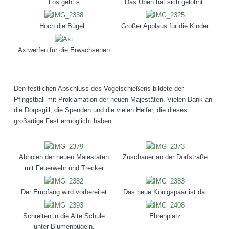
Los geht´s
Das Üben hat sich gelohnt.
Hoch die Bügel..
Großer Applaus für die Kinder
Axtwerfen für die Erwachsenen
Den festlichen Abschluss des Vogelschießens bildete der
Pfingstball mit Proklamation der neuen Majestäten. Vielen Dank an
die Dörpsgill, die Spenden und die vielen Helfer, die dieses
großartige Fest ermöglicht haben.
Abholen der neuen Majestäten
Zuschauer an der Dorfstraße
mit Feuerwehr und Trecker
Der Empfang wird vorbereitet
Das neue Königspaar ist da.
Schreiten in die Alte Schule
Ehrenplatz
unter Blumenbügeln.