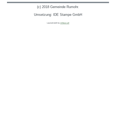
(c) 2018 Gemeinde Rumohr.
Umsetzung: IDE Stampe GmbH
Layoutcredit by
HTML5 UP