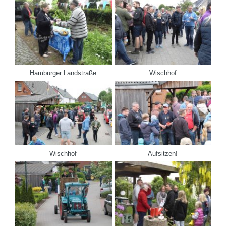
Hamburger Landstraße
Wischhof
Wischhof
Aufsitzen!