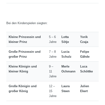
Bei den Kinderspielen siegten:
Kleine Prinzessin und
5 – 6
Lotta
Yorik
kleiner Prinz
Jahre
Sötje
Czaja
Große Prinzessin und
7 – 8
Lucia
Felipe
großer Prinz
Jahre
Schulz
Gähde
Kleine Königin und
9 –
Merle
Luca
kleiner König
11
Ochmann
Schöttke
Jahre
Große Königin und
12 –
Laura
Julien
großer König
15
Steen
Ekert
Jahre