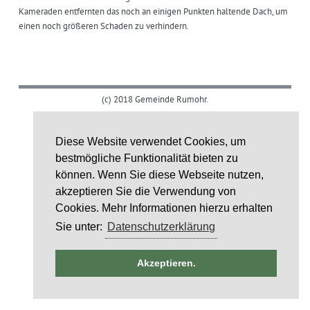
Kameraden entfernten das noch an einigen Punkten haltende Dach, um
einen noch größeren Schaden zu verhindern.
(c) 2018 Gemeinde Rumohr.
Umsetzung: IDE Stampe GmbH
Diese Website verwendet Cookies, um
Layoutcredit by
HTML5 UP
bestmögliche Funktionalität bieten zu
können. Wenn Sie diese Webseite nutzen,
akzeptieren Sie die Verwendung von
Cookies. Mehr Informationen hierzu erhalten
Sie unter:
Datenschutzerklärung
ntag
Akzeptieren.
6