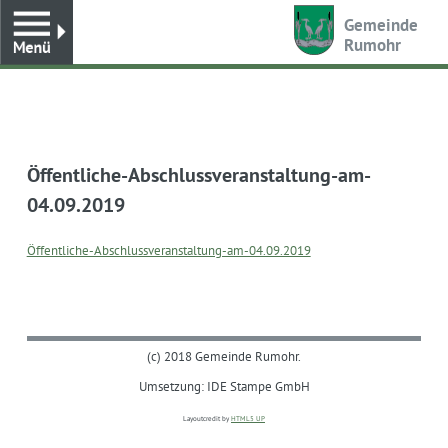
Toggle
Gemeinde
Rumohr
Öffentliche-Abschlussveranstaltung-am-
04.09.2019
Öffentliche-Abschlussveranstaltung-am-04.09.2019
(c) 2018 Gemeinde Rumohr.
Umsetzung: IDE Stampe GmbH
Layoutcredit by
HTML5 UP