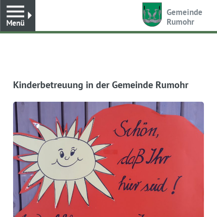
Toggle
Gemeinde
Rumohr
Kinderbetreuung in der Gemeinde Rumohr