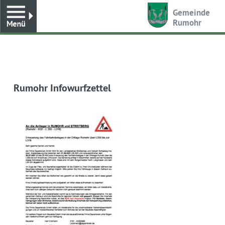
Toggle
Gemeinde
Rumohr
Rumohr Infowurfzettel