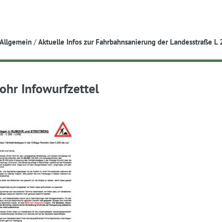
e
Allgemein
/
Aktuelle Infos zur Fahrbahnsanierung der Landesstraße L
hr Infowurfzettel