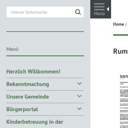
Toggl
Home
/
Menü
Rumo
Herzlich Willkommen!
Bekanntmachung
Unsere Gemeinde
Bürgerportal
Kinderbetreuung in der