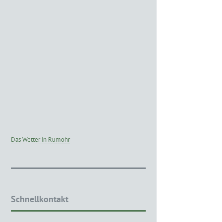
Das Wetter in Rumohr
Schnellkontakt