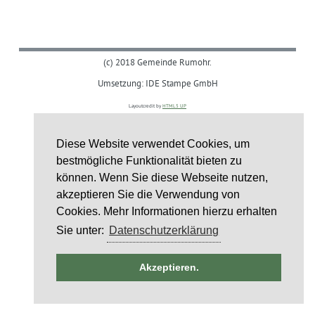
(c) 2018 Gemeinde Rumohr.
Umsetzung: IDE Stampe GmbH
Layoutcredit by
HTML5 UP
Diese Website verwendet Cookies, um
bestmögliche Funktionalität bieten zu
können. Wenn Sie diese Webseite nutzen,
akzeptieren Sie die Verwendung von
Cookies. Mehr Informationen hierzu erhalten
Sie unter:
Datenschutzerklärung
ntag
Akzeptieren.
4