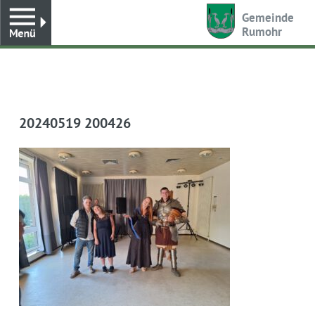
Toggle
Gemeinde
Rumohr
20240519 200426