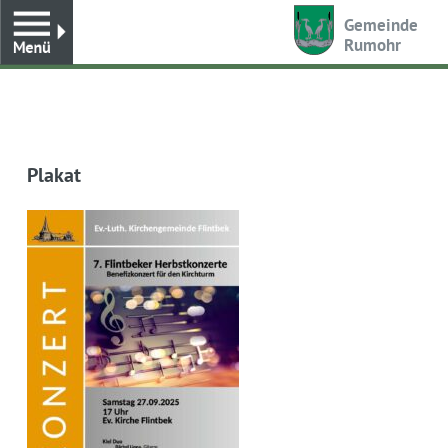
Toggle
Gemeinde
Rumohr
Plakat