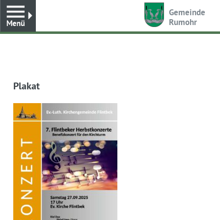
Toggle
Gemeinde
Rumohr
Plakat