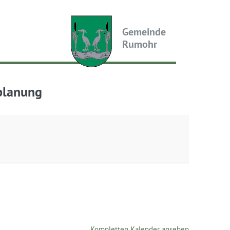
Gemeinde
Rumohr
planung
Kompletten Kalender ansehen