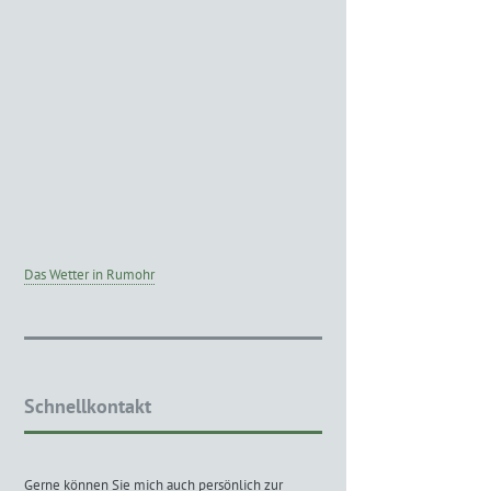
Das Wetter in Rumohr
Schnellkontakt
Gerne können Sie mich auch persönlich zur