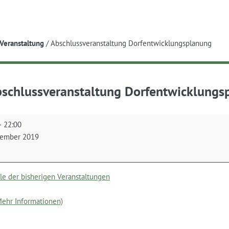
e
Veranstaltung
/
Abschlussveranstaltung Dorfentwicklungsplanung
schlussveranstaltung Dorfentwicklungs
ssveranstaltung
–
22:00
wicklungsplanung
tember 2019
lle der bisherigen Veranstaltungen
(Mehr Informationen)