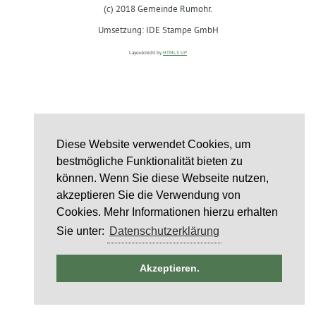
(c) 2018 Gemeinde Rumohr.
Umsetzung: IDE Stampe GmbH
Layoutcredit by
HTML5 UP
Diese Website verwendet Cookies, um
bestmögliche Funktionalität bieten zu
können. Wenn Sie diese Webseite nutzen,
akzeptieren Sie die Verwendung von
Cookies. Mehr Informationen hierzu erhalten
Sie unter:
Datenschutzerklärung
ntag
Akzeptieren.
)
6