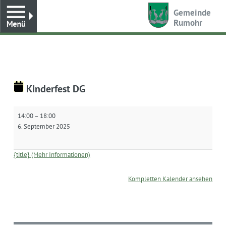
Toggle
Gemeinde
Rumohr
Kinderfest DG
Kinderfest
14:00
–
18:00
DG
6. September 2025
{title} (Mehr Informationen)
Kompletten Kalender ansehen