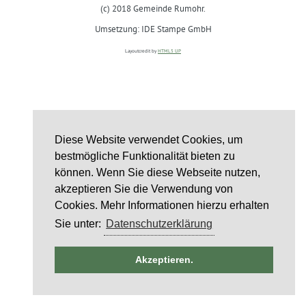
(c) 2018 Gemeinde Rumohr.
Umsetzung: IDE Stampe GmbH
Layoutcredit by
HTML5 UP
Diese Website verwendet Cookies, um
bestmögliche Funktionalität bieten zu
können. Wenn Sie diese Webseite nutzen,
akzeptieren Sie die Verwendung von
Cookies. Mehr Informationen hierzu erhalten
Sie unter:
Datenschutzerklärung
ntag
Akzeptieren.
6