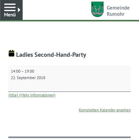
Toggle
Gemeinde
Rumohr
Ladies Second-Hand-Party
Ladies
14:00
–
19:00
Second-
22. September 2018
Hand-
Party
{title} (Mehr Informationen)
Kompletten Kalender ansehen