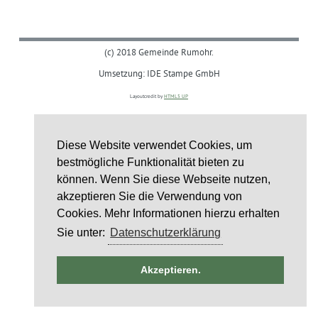
(c) 2018 Gemeinde Rumohr.
Umsetzung: IDE Stampe GmbH
Layoutcredit by
HTML5 UP
Diese Website verwendet Cookies, um
bestmögliche Funktionalität bieten zu
können. Wenn Sie diese Webseite nutzen,
akzeptieren Sie die Verwendung von
Cookies. Mehr Informationen hierzu erhalten
Sie unter:
Datenschutzerklärung
ntag
Akzeptieren.
)
6