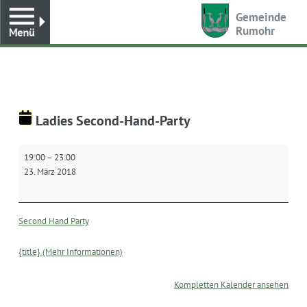
Toggle
Gemeinde
Rumohr
Ladies Second-Hand-Party
Ladies
19:00
–
23:00
Second-
23. März 2018
Hand-
Party
Second Hand Party
{title} (Mehr Informationen)
Kompletten Kalender ansehen