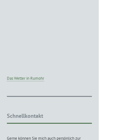
Das Wetter in Rumohr
Schnellkontakt
Gerne können Sie mich auch persönlich zur