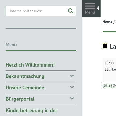
Toggl
Home
/
Menü
La
Laterne
18:00
Herzlich Willkommen!
11. No
Bekanntmachung
{title} 
Unsere Gemeinde
Bürgerportal
Kinderbetreuung in der