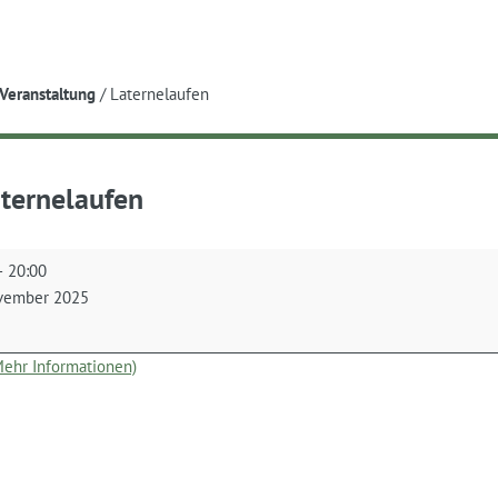
e
Veranstaltung
/
Laternelaufen
ternelaufen
laufen
–
20:00
vember 2025
(Mehr Informationen)