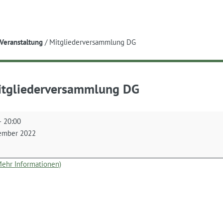
e
Veranstaltung
/
Mitgliederversammlung DG
tgliederversammlung DG
derversammlung
–
20:00
ember 2022
(Mehr Informationen)