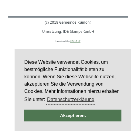
(c) 2018 Gemeinde Rumohr.
Umsetzung: IDE Stampe GmbH
Layoutcredit by
HTML5 UP
Diese Website verwendet Cookies, um
bestmögliche Funktionalität bieten zu
können. Wenn Sie diese Webseite nutzen,
akzeptieren Sie die Verwendung von
Cookies. Mehr Informationen hierzu erhalten
Sie unter:
Datenschutzerklärung
ntag
Akzeptieren.
6