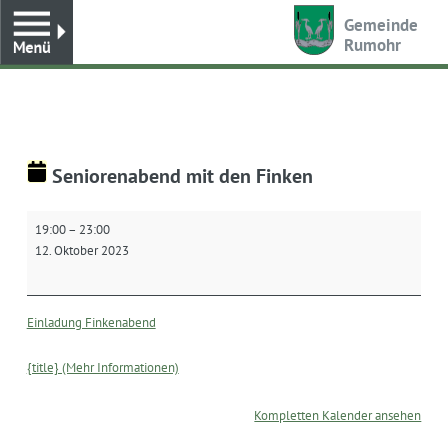
Toggle
Gemeinde
Rumohr
Seniorenabend mit den Finken
Seniorenabend
19:00
–
23:00
mit
12. Oktober 2023
den
Finken
Einladung Finkenabend
{title} (Mehr Informationen)
Kompletten Kalender ansehen