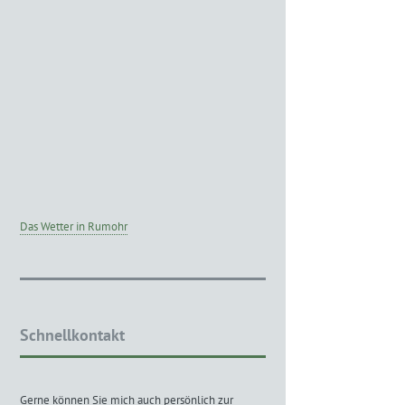
Das Wetter in Rumohr
Schnellkontakt
Gerne können Sie mich auch persönlich zur