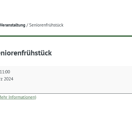
e
Veranstaltung
/
Seniorenfrühstück
niorenfrühstück
nfrühstück
11:00
rz 2024
(Mehr Informationen)