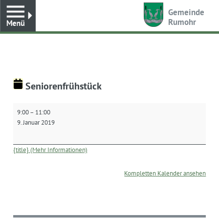
Toggle
Gemeinde
Rumohr
Seniorenfrühstück
Seniorenfrühstück
9:00
–
11:00
9. Januar 2019
{title} (Mehr Informationen)
Kompletten Kalender ansehen