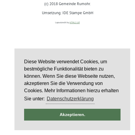
(c) 2018 Gemeinde Rumohr.
Umsetzung: IDE Stampe GmbH
Layoutcredit by
HTML5 UP
Diese Website verwendet Cookies, um
bestmögliche Funktionalität bieten zu
können. Wenn Sie diese Webseite nutzen,
akzeptieren Sie die Verwendung von
Cookies. Mehr Informationen hierzu erhalten
Sie unter:
Datenschutzerklärung
ntag
Akzeptieren.
6