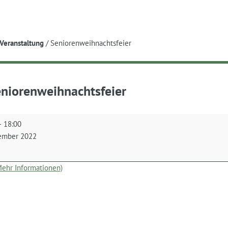
e
Veranstaltung
/
Seniorenweihnachtsfeier
niorenweihnachtsfeier
nweihnachtsfeier
–
18:00
ember 2022
(Mehr Informationen)