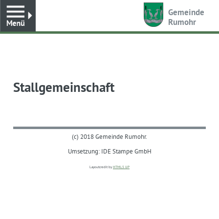
Toggle
Gemeinde
Rumohr
Stallgemeinschaft
(c) 2018 Gemeinde Rumohr.
Umsetzung: IDE Stampe GmbH
Layoutcredit by
HTML5 UP