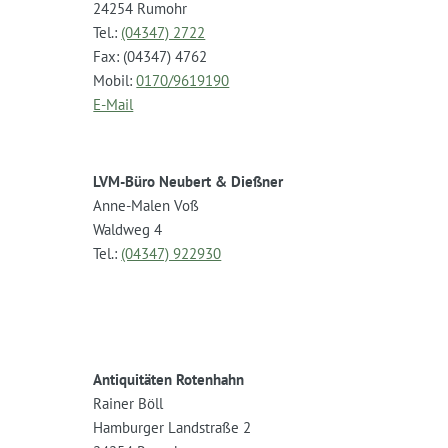
24254 Rumohr
Tel.:
(04347) 2722
Fax: (04347) 4762
Mobil:
0170/9619190
E-Mail
LVM-Büro Neubert & Dießner
Anne-Malen Voß
Waldweg 4
Tel.:
(04347) 922930
Antiquitäten Rotenhahn
Rainer Böll
Hamburger Landstraße 2