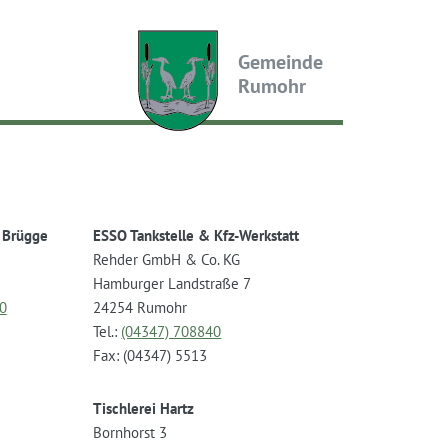
Gemeinde
Rumohr
t Brügge
ESSO Tankstelle & Kfz-Werkstatt
Rehder GmbH & Co. KG
Hamburger Landstraße 7
0
24254 Rumohr
Tel.:
(04347) 708840
Fax: (04347) 5513
Tischlerei Hartz
Bornhorst 3