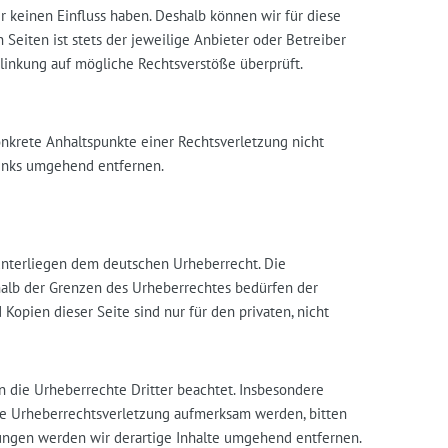
ir keinen Einfluss haben. Deshalb können wir für diese
Seiten ist stets der jeweilige Anbieter oder Betreiber
rlinkung auf mögliche Rechtsverstöße überprüft.
onkrete Anhaltspunkte einer Rechtsverletzung nicht
inks umgehend entfernen.
 unterliegen dem deutschen Urheberrecht. Die
rhalb der Grenzen des Urheberrechtes bedürfen der
Kopien dieser Seite sind nur für den privaten, nicht
en die Urheberrechte Dritter beachtet. Insbesondere
ine Urheberrechtsverletzung aufmerksam werden, bitten
ngen werden wir derartige Inhalte umgehend entfernen.