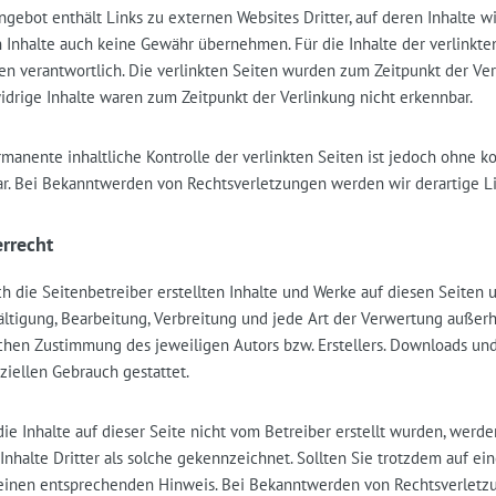
gebot enthält Links zu externen Websites Dritter, auf deren Inhalte w
Inhalte auch keine Gewähr übernehmen. Für die Inhalte der verlinkten 
ten verantwortlich. Die verlinkten Seiten wurden zum Zeitpunkt der Ve
idrige Inhalte waren zum Zeitpunkt der Verlinkung nicht erkennbar.
manente inhaltliche Kontrolle der verlinkten Seiten ist jedoch ohne k
r. Bei Bekanntwerden von Rechtsverletzungen werden wir derartige L
rrecht
ch die Seitenbetreiber erstellten Inhalte und Werke auf diesen Seiten
fältigung, Bearbeitung, Verbreitung und jede Art der Verwertung auße
ichen Zustimmung des jeweiligen Autors bzw. Erstellers. Downloads und 
iellen Gebrauch gestattet.
ie Inhalte auf dieser Seite nicht vom Betreiber erstellt wurden, werd
Inhalte Dritter als solche gekennzeichnet. Sollten Sie trotzdem auf e
einen entsprechenden Hinweis. Bei Bekanntwerden von Rechtsverletzu