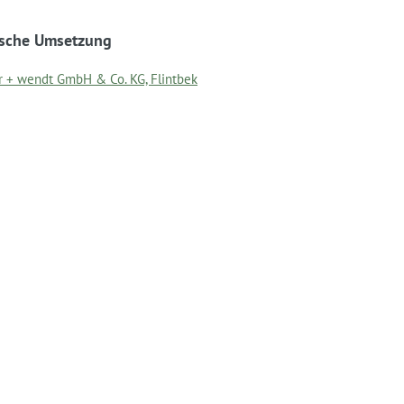
ische Umsetzung
r + wendt GmbH & Co. KG, Flintbek