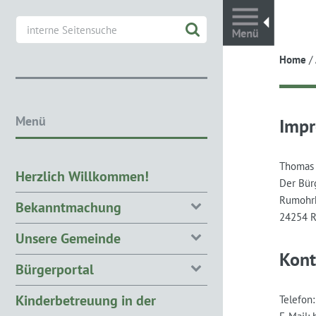
Toggl
Home
/
Menü
Imp
Thomas
Herzlich Willkommen!
Der Bür
Rumohrh
Bekanntmachung
24254 
Unsere Gemeinde
Kont
Bürgerportal
Kinderbetreuung in der
Telefon