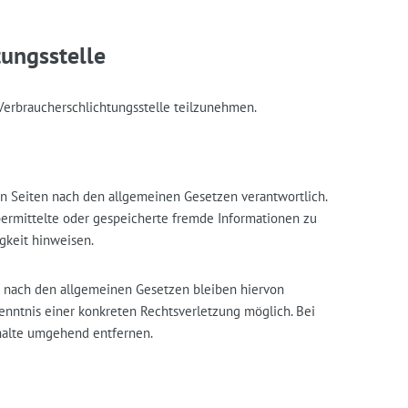
ungs­stelle
r Verbraucherschlichtungsstelle teilzunehmen.
en Seiten nach den allgemeinen Gesetzen verantwortlich.
übermittelte oder gespeicherte fremde Informationen zu
gkeit hinweisen.
n nach den allgemeinen Gesetzen bleiben hiervon
Kenntnis einer konkreten Rechtsverletzung möglich. Bei
halte umgehend entfernen.