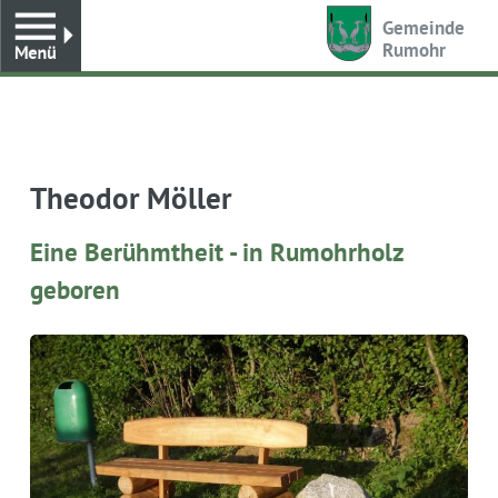
Toggle
Gemeinde
Rumohr
Theodor Möller
Eine Berühmtheit - in Rumohrholz
geboren