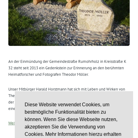
An der Einmündung der Gemeindestraße Rumohrholz in Kreisstraße K
32 steht seit 2013 ein Gedenkstein zur Erinnerung an den berühmten
Heimatforscher und Fotografen Theodor Möller.
Unser Mitbürger Harald Horstmann hat sich mit Leben und Wirken von
Theodor Möller intensiv beschäftigt. Auf seine Initiative hin wurde 2013
der Gedenkstein errichtet. 2017 hat er in der Alten Schule in Rumohr
Diese Website verwendet Cookies, um
einen Vortrag dazu gehalten.
bestmögliche Funktionalität bieten zu
können. Wenn Sie diese Webseite nutzen,
Weitere Einzelheiten bei Wikipedia.
akzeptieren Sie die Verwendung von
Cookies. Mehr Informationen hierzu erhalten