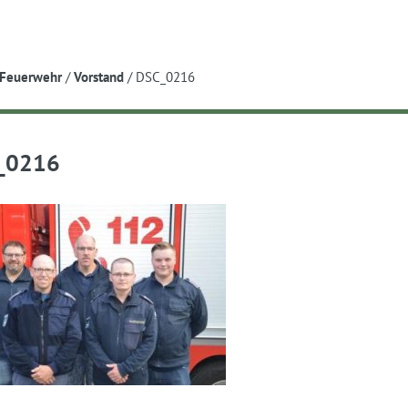
e
Feuerwehr
/
Vorstand
/
DSC_0216
_0216