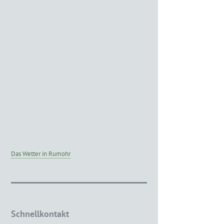
Das Wetter in Rumohr
Schnellkontakt