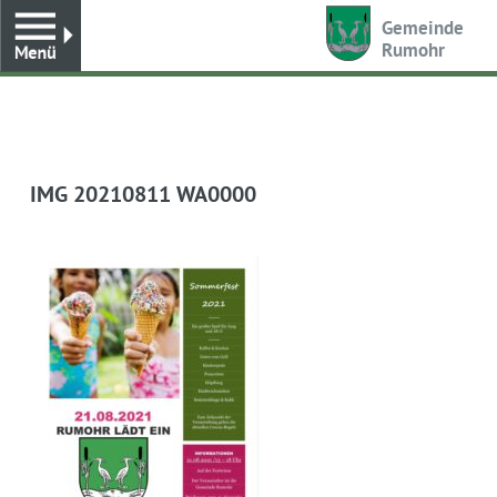
Toggle
Gemeinde
Rumohr
IMG 20210811 WA0000