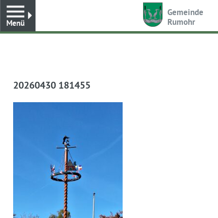
Toggle
Gemeinde
Rumohr
20260430 181455