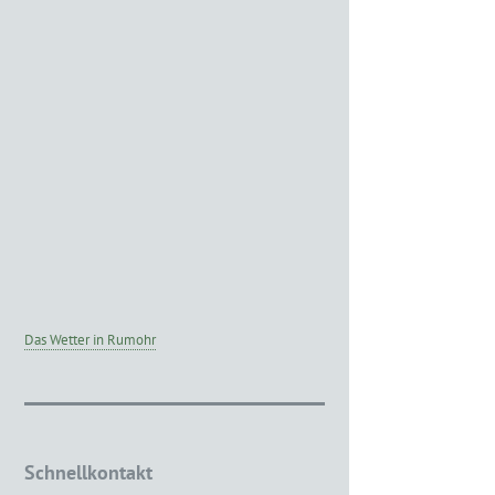
Das Wetter in Rumohr
Schnellkontakt