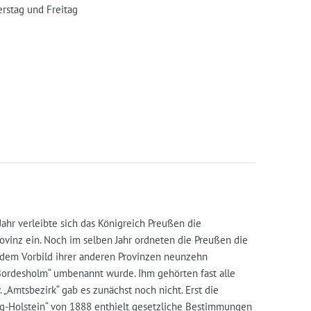
rstag und Freitag
ahr verleibte sich das Königreich Preußen die
vinz ein. Noch im selben Jahr ordneten die Preußen die
 dem Vorbild ihrer anderen Provinzen neunzehn
s Bordesholm“ umbenannt wurde. Ihm gehörten fast alle
Amtsbezirk“ gab es zunächst noch nicht. Erst die
wig-Holstein“ von 1888 enthielt gesetzliche Bestimmungen