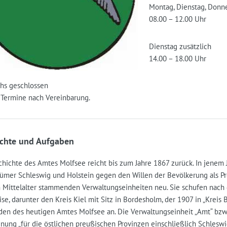
Montag, Dienstag, Donne
08.00 – 12.00 Uhr
Dienstag zusätzlich
14.00 – 18.00 Uhr
hs geschlossen
 Termine nach Vereinbarung.
chte und Aufgaben
hichte des Amtes Molfsee reicht bis zum Jahre 1867 zurück. In jenem J
ümer Schleswig und Holstein gegen den Willen der Bevölkerung als Pro
 Mittelalter stammenden Verwaltungseinheiten neu. Sie schufen nach
se, darunter den Kreis Kiel mit Sitz in Bordesholm, der 1907 in „Krei
en des heutigen Amtes Molfsee an. Die Verwaltungseinheit „Amt“ bzw. „
dnung „für die östlichen preußischen Provinzen einschließlich Schles