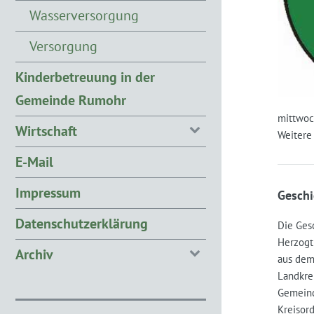
Wasserversorgung
Versorgung
Kinderbetreuung in der
Gemeinde Rumohr
mittwoc
Wirtschaft
Weitere
E-Mail
Impressum
Geschi
Datenschutzerklärung
Die Gesc
Herzogt
Archiv
aus dem
Landkrei
Gemeind
Kreisor