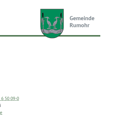
Gemeinde
Rumohr
) 6 50 09-0
4
de