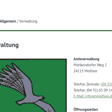
e
Allgemein
/
Verwaltung
altung
Amtsverwaltung
Mielkendorfer Weg 2
24113 Molfsee
Telefon Zentrale:
(04 31
Telefax: (04 31) 65 09 1
E-Mail: info(at)molfsee.
Öffnungszeiten