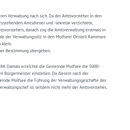
en Verwaltung nach sich. Da der Amtsvorsteher in den
zustehenden Amtsdiener und -sekretär verzichtete,
svorstehers, danach zog die Amtsverwaltung erstmals in
de der Verwaltungssitz in den Molfseer Ortsteil Rammsee
 klein.
ner Bestimmung übergeben.
984. Damals erreichte die Gemeinde Molfsee die 5000-
n Bürgermeister einstellen. Da diesem nach der
einde Molfsee die Führung der Verwaltungsgeschäfte des
erwaltungschef ist seitdem nicht mehr der Amtsvorsteher,