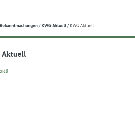
e
Bekanntmachungen
/
KWG-Aktuell
/
KWG Aktuell
Aktuell
uell