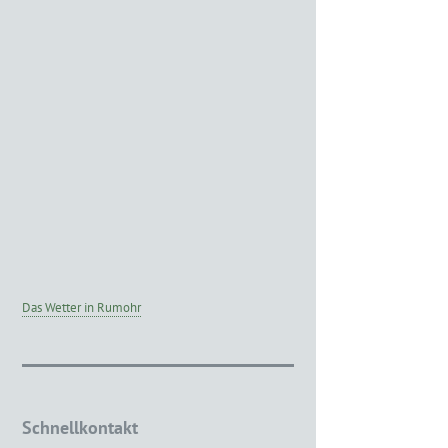
Das Wetter in Rumohr
Schnellkontakt