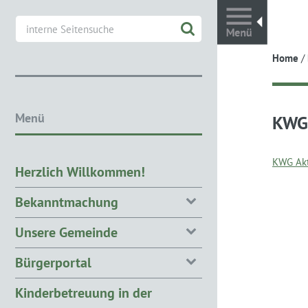
Toggl
Home
/
Menü
KWG 
KWG Akt
Herzlich Willkommen!
Bekanntmachung
Unsere Gemeinde
Bürgerportal
Kinderbetreuung in der