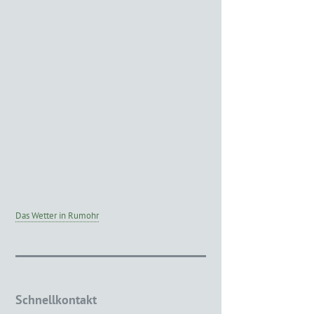
Das Wetter in Rumohr
Schnellkontakt