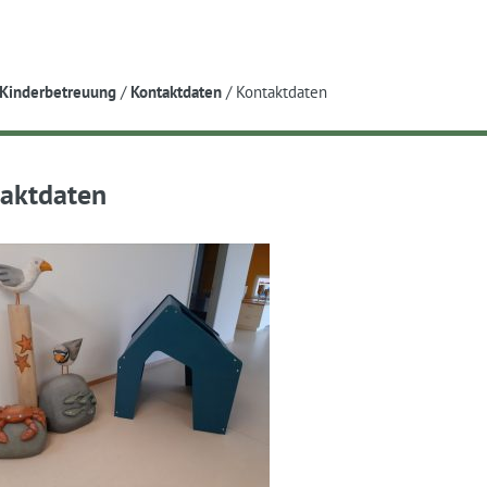
e
Kinderbetreuung
/
Kontaktdaten
/
Kontaktdaten
aktdaten