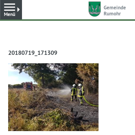
Toggle
Gemeinde
Rumohr
20180719_171309