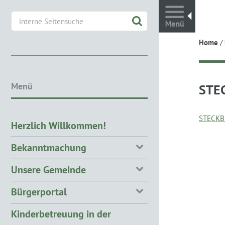
Toggl
Home
/
Menü
STEC
STECKBR
Herzlich Willkommen!
Bekanntmachung
Unsere Gemeinde
Bürgerportal
Kinderbetreuung in der