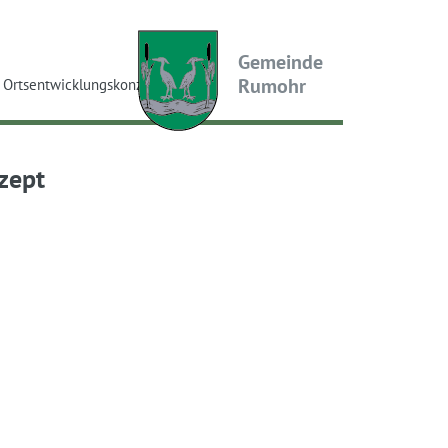
Gemeinde
Rumohr
Ortsentwicklungskonzept
zept