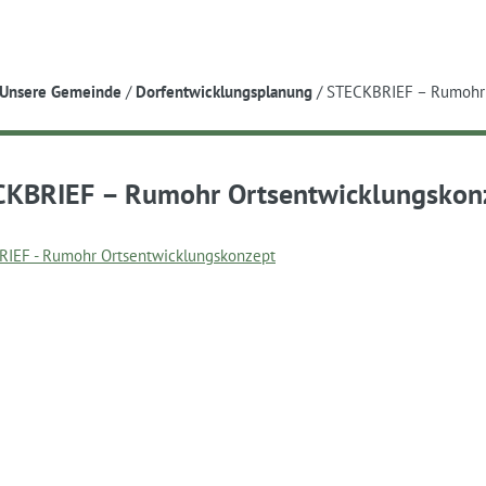
e
Unsere Gemeinde
/
Dorfentwicklungsplanung
/
STECKBRIEF – Rumohr 
KBRIEF – Rumohr Ortsentwicklungskon
IEF - Rumohr Ortsentwicklungskonzept