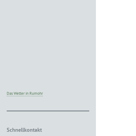
Das Wetter in Rumohr
Schnellkontakt