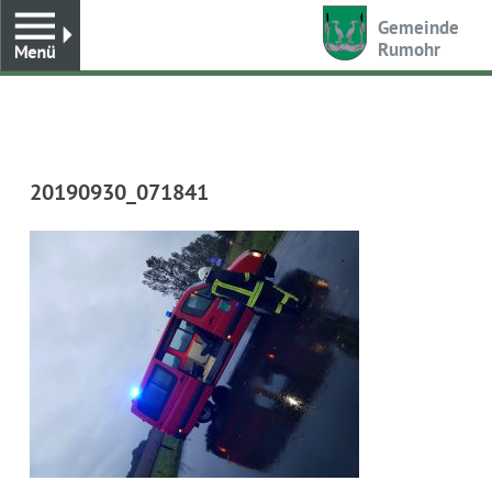
Toggle
Gemeinde
Rumohr
20190930_071841