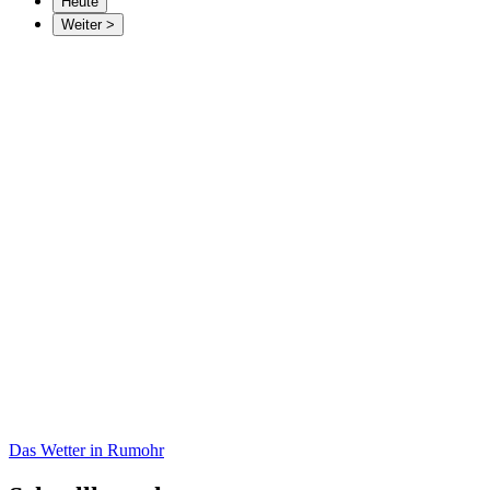
Heute
Weiter >
Das Wetter in Rumohr