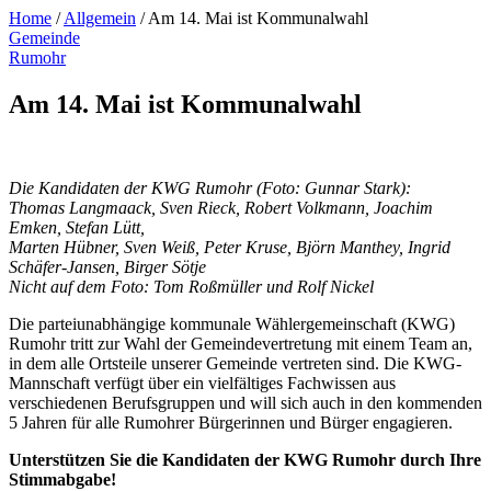
Home
/
Allgemein
/
Am 14. Mai ist Kommunalwahl
Gemeinde
Rumohr
Am 14. Mai ist Kommunalwahl
Die Kandidaten der KWG Rumohr (Foto: Gunnar Stark):
Thomas Langmaack, Sven Rieck, Robert Volkmann, Joachim
Emken, Stefan Lütt,
Marten Hübner, Sven Weiß, Peter Kruse, Björn Manthey, Ingrid
Schäfer-Jansen, Birger Sötje
Nicht auf dem Foto: Tom Roßmüller und Rolf Nickel
Die parteiunabhängige kommunale Wählergemeinschaft (KWG)
Rumohr tritt zur Wahl der Gemeindevertretung mit einem Team an,
in dem alle Ortsteile unserer Gemeinde vertreten sind. Die KWG-
Mannschaft verfügt über ein vielfältiges Fachwissen aus
verschiedenen Berufsgruppen und will sich auch in den kommenden
5 Jahren für alle Rumohrer Bürgerinnen und Bürger engagieren.
Unterstützen Sie die Kandidaten der KWG Rumohr durch Ihre
Stimmabgabe!