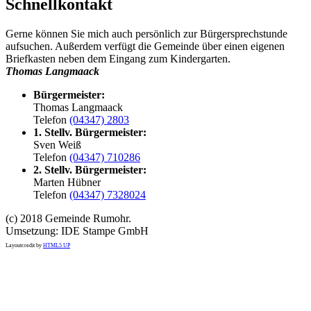
Schnellkontakt
Gerne können Sie mich auch persönlich zur Bürgersprechstunde
aufsuchen. Außerdem verfügt die Gemeinde über einen eigenen
Briefkasten neben dem Eingang zum Kindergarten.
Thomas Langmaack
Bürgermeister:
Thomas Langmaack
Telefon
(04347) 2803
1. Stellv. Bürgermeister:
Sven Weiß
Telefon
(04347) 710286
2. Stellv. Bürgermeister:
Marten Hübner
Telefon
(04347) 7328024
(c) 2018 Gemeinde Rumohr.
Umsetzung: IDE Stampe GmbH
Layoutcredit by
HTML5 UP