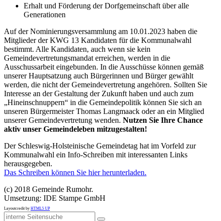
Erhalt und Förderung der Dorfgemeinschaft über alle
Generationen
Auf der Nominierungsversammlung am 10.01.2023 haben die
Mitglieder der KWG 13 Kandidaten für die Kommunalwahl
bestimmt. Alle Kandidaten, auch wenn sie kein
Gemeindevertretungsmandat erreichen, werden in die
Ausschussarbeit eingebunden. In die Ausschüsse können gemäß
unserer Hauptsatzung auch Bürgerinnen und Bürger gewählt
werden, die nicht der Gemeindevertretung angehören. Sollten Sie
Interesse an der Gestaltung der Zukunft haben und auch zum
„Hineinschnuppern“ in die Gemeindepolitik können Sie sich an
unseren Bürgermeister Thomas Langmaack oder an ein Mitglied
unserer Gemeindevertretung wenden.
Nutzen Sie Ihre Chance
aktiv unser Gemeindeleben mitzugestalten!
Der Schleswig-Holsteinische Gemeindetag hat im Vorfeld zur
Kommunalwahl ein Info-Schreiben mit interessanten Links
herausgegeben.
Das Schreiben können Sie hier herunterladen.
(c) 2018 Gemeinde Rumohr.
Umsetzung: IDE Stampe GmbH
Layoutcredit by
HTML5 UP