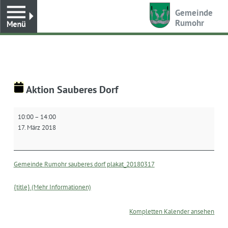
Toggle
Gemeinde
Rumohr
Aktion Sauberes Dorf
Aktion
10:00
–
14:00
Sauberes
17. März 2018
Dorf
Gemeinde Rumohr sauberes dorf plakat_20180317
{title} (Mehr Informationen)
Kompletten Kalender ansehen