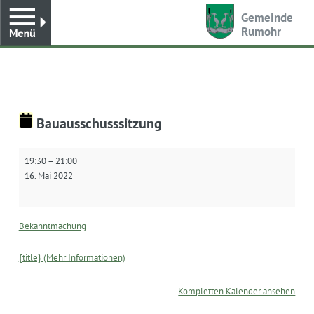
Toggle
Gemeinde
Rumohr
Bauausschusssitzung
Bauausschusssitzung
19:30
–
21:00
16. Mai 2022
Bekanntmachung
{title} (Mehr Informationen)
Kompletten Kalender ansehen