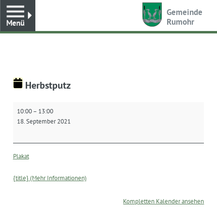
Toggle
Gemeinde
Rumohr
Herbstputz
Herbstputz
10:00
–
13:00
18. September 2021
Plakat
{title} (Mehr Informationen)
Kompletten Kalender ansehen