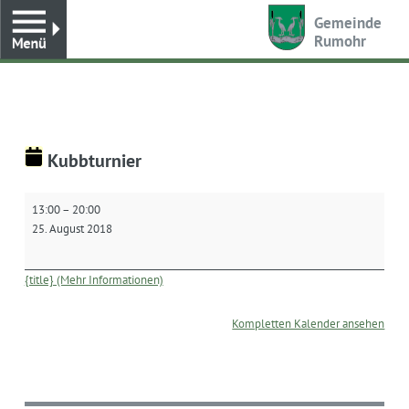
Toggle
Gemeinde
Rumohr
Kubbturnier
Kubbturnier
13:00
–
20:00
25. August 2018
{title} (Mehr Informationen)
Kompletten Kalender ansehen