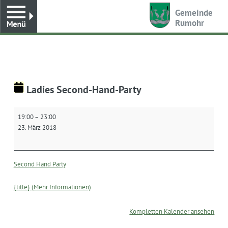
Toggle
Gemeinde
Rumohr
Ladies Second-Hand-Party
Ladies
19:00
–
23:00
Second-
23. März 2018
Hand-
Party
Second Hand Party
{title} (Mehr Informationen)
Kompletten Kalender ansehen