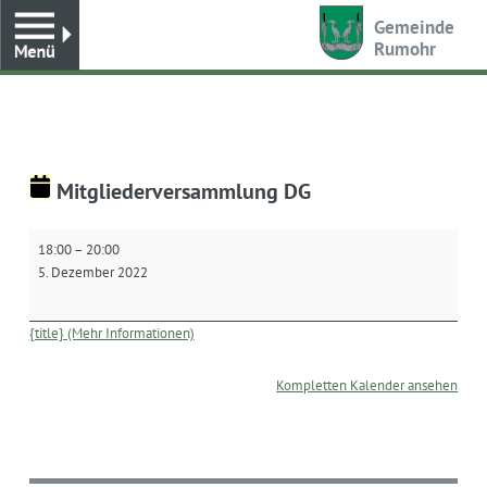
Toggle
Gemeinde
Rumohr
Mitgliederversammlung DG
Mitgliederversammlung
18:00
–
20:00
DG
5. Dezember 2022
{title} (Mehr Informationen)
Kompletten Kalender ansehen