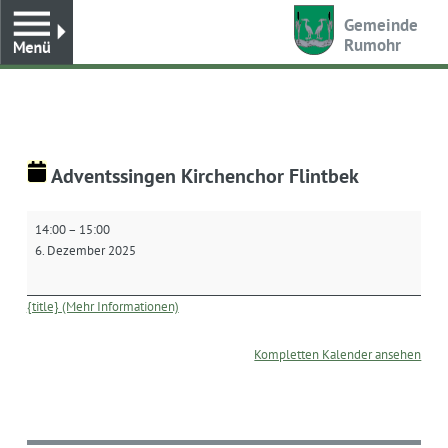
Toggle
Gemeinde
Rumohr
Adventssingen Kirchenchor Flintbek
Adventssingen
14:00
–
15:00
Kirchenchor
6. Dezember 2025
Flintbek
{title} (Mehr Informationen)
Kompletten Kalender ansehen