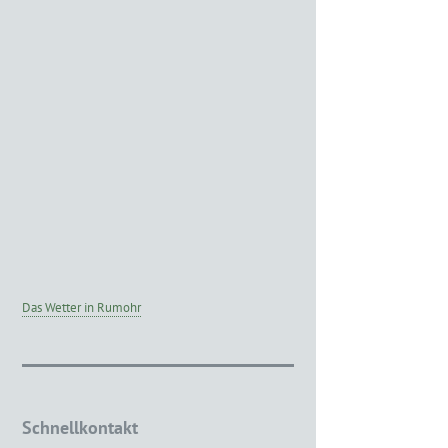
Das Wetter in Rumohr
Schnellkontakt