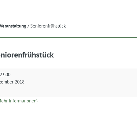
e
Veranstaltung
/
Seniorenfrühstück
niorenfrühstück
nfrühstück
23:00
zember 2018
(Mehr Informationen)