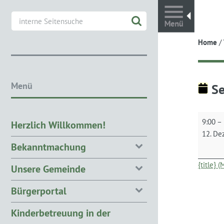
Toggl
Home
/
Menü
Se
Seniore
9:00
–
Herzlich Willkommen!
12. De
Bekanntmachung
{title} 
Unsere Gemeinde
Bürgerportal
Kinderbetreuung in der