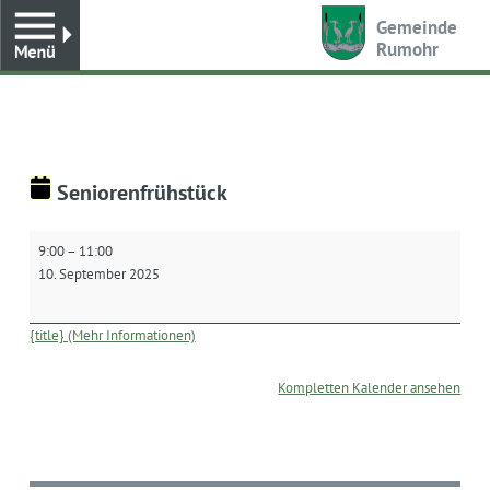
Toggle
Gemeinde
Rumohr
Seniorenfrühstück
Seniorenfrühstück
9:00
–
11:00
10. September 2025
{title} (Mehr Informationen)
Kompletten Kalender ansehen