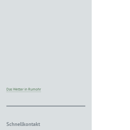
Das Wetter in Rumohr
Schnellkontakt