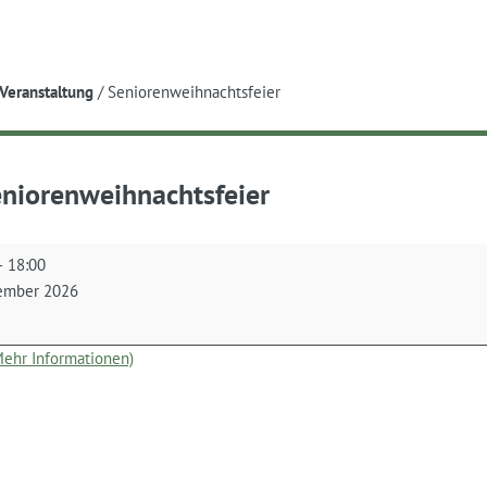
e
Veranstaltung
/
Seniorenweihnachtsfeier
niorenweihnachtsfeier
nweihnachtsfeier
–
18:00
ember 2026
(Mehr Informationen)