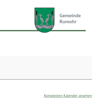
Gemeinde
Rumohr
Kompletten Kalender ansehen