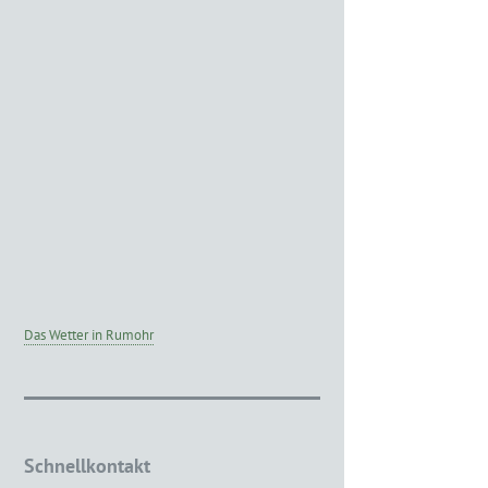
Das Wetter in Rumohr
Schnellkontakt