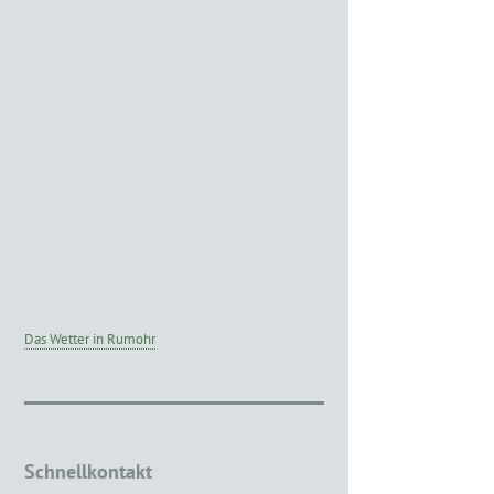
Das Wetter in Rumohr
Schnellkontakt