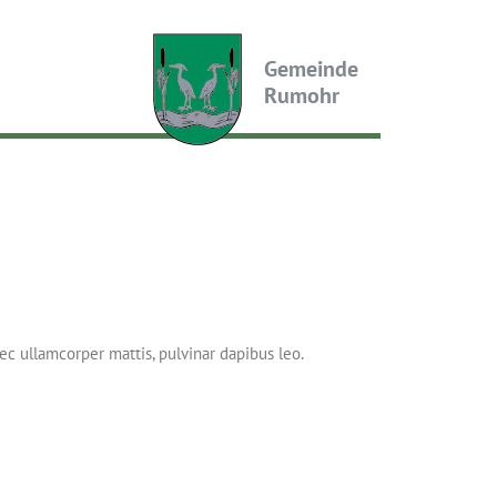
Gemeinde
Rumohr
nec ullamcorper mattis, pulvinar dapibus leo.