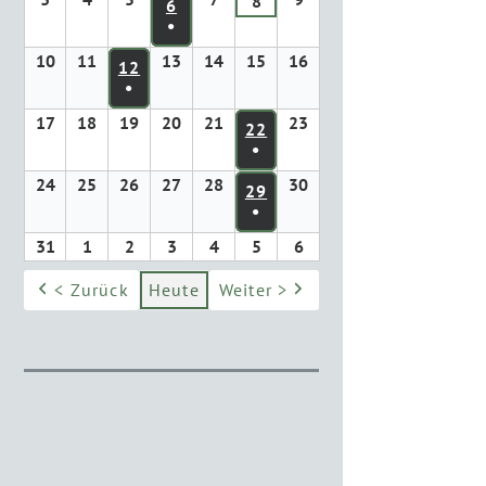
8
6
●
10
11
13
14
15
16
12
●
17
18
19
20
21
23
22
●
24
25
26
27
28
30
29
●
31
1
2
3
4
5
6
< Zurück
Heute
Weiter >