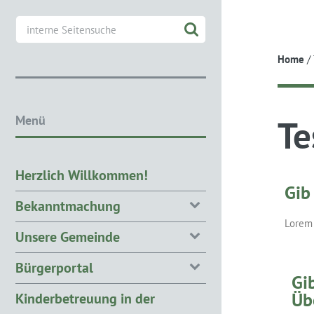
Toggl
Home
/
Menü
Te
Herzlich Willkommen!
Gib
Bekanntmachung
Lorem 
Unsere Gemeinde
Bürgerportal
Gi
Üb
Kinderbetreuung in der