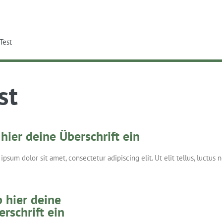
e
Test
st
 hier deine Überschrift ein
ipsum dolor sit amet, consectetur adipiscing elit. Ut elit tellus, luctus 
b hier deine
erschrift ein