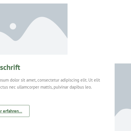
schrift
sum dolor sit amet, consectetur adipiscing elit. Ut elit
luctus nec ullamcorper mattis, pulvinar dapibus leo.
 erfahren...