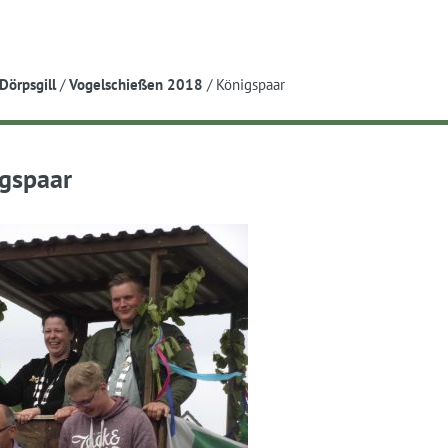
e
Dörpsgill
/
Vogelschießen 2018
/
Königspaar
gspaar