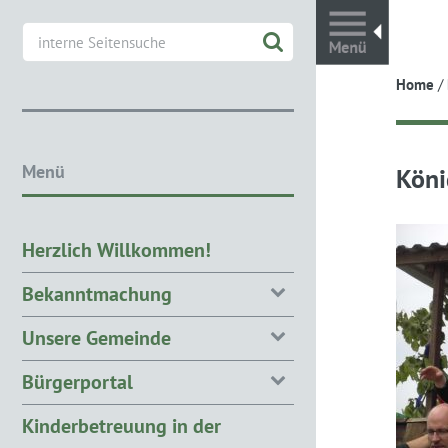
Toggl
Home
/
Menü
Köni
Herzlich Willkommen!
Bekanntmachung
Unsere Gemeinde
Bürgerportal
Kinderbetreuung in der