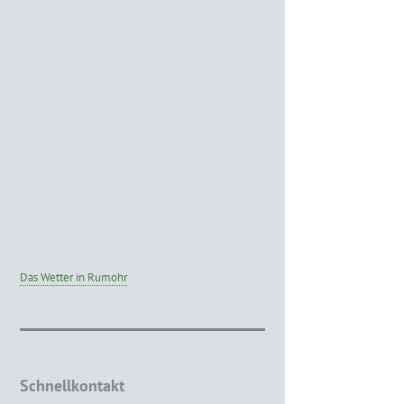
Das Wetter in Rumohr
Schnellkontakt