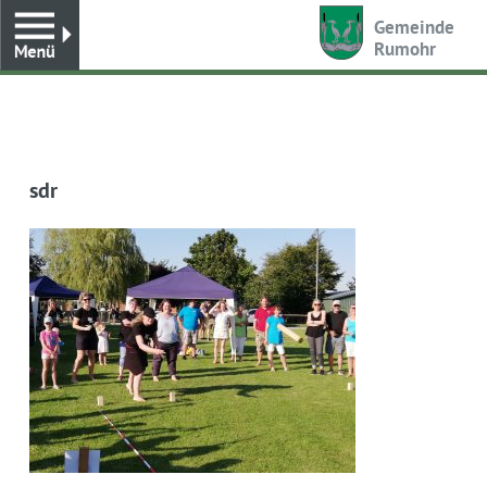
Toggle
Gemeinde
Rumohr
sdr