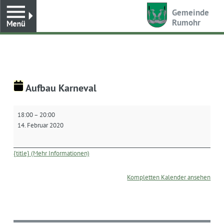
Toggle
Gemeinde
Rumohr
Aufbau Karneval
Aufbau
18:00
–
20:00
Karneval
14. Februar 2020
{title} (Mehr Informationen)
Kompletten Kalender ansehen